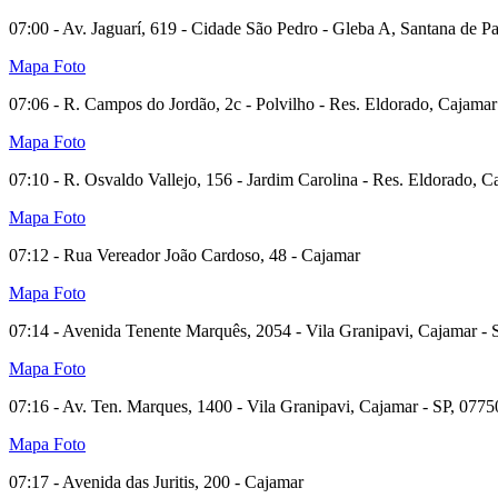
07:00 - Av. Jaguarí, 619 - Cidade São Pedro - Gleba A, Santana de Pa
Mapa
Foto
07:06 - R. Campos do Jordão, 2c - Polvilho - Res. Eldorado, Cajamar
Mapa
Foto
07:10 - R. Osvaldo Vallejo, 156 - Jardim Carolina - Res. Eldorado, C
Mapa
Foto
07:12 - Rua Vereador João Cardoso, 48 - Cajamar
Mapa
Foto
07:14 - Avenida Tenente Marquês, 2054 - Vila Granipavi, Cajamar - 
Mapa
Foto
07:16 - Av. Ten. Marques, 1400 - Vila Granipavi, Cajamar - SP, 0775
Mapa
Foto
07:17 - Avenida das Juritis, 200 - Cajamar