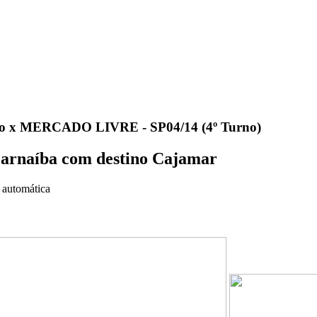
dro x MERCADO LIVRE - SP04/14 (4º Turno)
Parnaíba com destino Cajamar
 automática