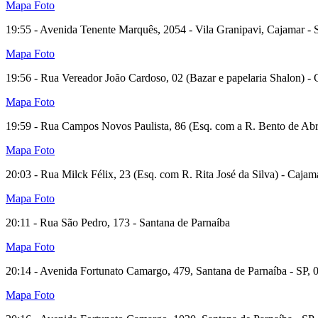
Mapa
Foto
19:55 - Avenida Tenente Marquês, 2054 - Vila Granipavi, Cajamar - S
Mapa
Foto
19:56 - Rua Vereador João Cardoso, 02 (Bazar e papelaria Shalon) -
Mapa
Foto
19:59 - Rua Campos Novos Paulista, 86 (Esq. com a R. Bento de Abr
Mapa
Foto
20:03 - Rua Milck Félix, 23 (Esq. com R. Rita José da Silva) - Cajam
Mapa
Foto
20:11 - Rua São Pedro, 173 - Santana de Parnaíba
Mapa
Foto
20:14 - Avenida Fortunato Camargo, 479, Santana de Parnaíba - SP, 0
Mapa
Foto