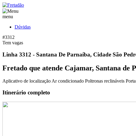
menu
Dúvidas
#3312
Tem vagas
Linha 3312 - Santana De Parnaíba, Cidade São Pe
Fretado que atende Cajamar, Santana de 
Aplicativo de localização
Ar condicionado
Poltronas reclináveis
Porta
Itinerário completo