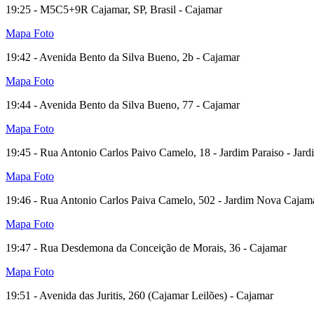
19:25 - M5C5+9R Cajamar, SP, Brasil - Cajamar
Mapa
Foto
19:42 - Avenida Bento da Silva Bueno, 2b - Cajamar
Mapa
Foto
19:44 - Avenida Bento da Silva Bueno, 77 - Cajamar
Mapa
Foto
19:45 - Rua Antonio Carlos Paivo Camelo, 18 - Jardim Paraiso - Jar
Mapa
Foto
19:46 - Rua Antonio Carlos Paiva Camelo, 502 - Jardim Nova Cajamar
Mapa
Foto
19:47 - Rua Desdemona da Conceição de Morais, 36 - Cajamar
Mapa
Foto
19:51 - Avenida das Juritis, 260 (Cajamar Leilões) - Cajamar