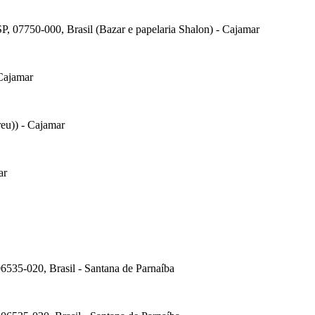
P, 07750-000, Brasil (Bazar e papelaria Shalon) - Cajamar
 Cajamar
eu)) - Cajamar
ar
6535-020, Brasil - Santana de Parnaíba