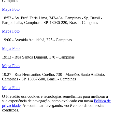
Campinas
Mapa
Foto
18:52 - Av. Pref. Faria Lima, 342-434, Campinas - Sp, Brasil -
Parque Italia, Campinas - SP, 13036-220, Brasil - Campinas
Mapa
Foto
19:00 - Avenida Aquidabã, 325 - Campinas
Mapa
Foto
19:13 - Rua Santos Dumont, 170 - Campinas
Mapa
Foto
19:27 - Rua Hermantino Coelho, 730 - Mansões Santo Antônio,
Campinas - SP, 13087-500, Brasil - Campinas
Mapa
Foto
O Fretadão usa cookies e tecnologias semelhantes para melhorar a
sua experiência de navegação, como explicado em nossa
Política de
privacidade
. Ao continuar navegando, você concorda com estas
condições.