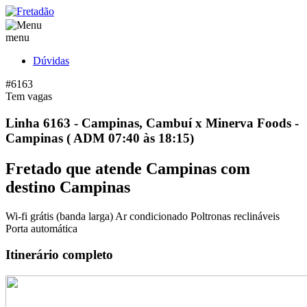
menu
Dúvidas
#6163
Tem vagas
Linha 6163 - Campinas, Cambuí x Minerva Foods -
Campinas ( ADM 07:40 às 18:15)
Fretado que atende Campinas com
destino Campinas
Wi-fi grátis (banda larga)
Ar condicionado
Poltronas reclináveis
Porta automática
Itinerário completo