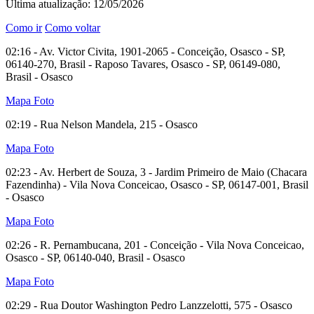
Última atualização: 12/05/2026
Como ir
Como voltar
02:16 - Av. Victor Civita, 1901-2065 - Conceição, Osasco - SP,
06140-270, Brasil - Raposo Tavares, Osasco - SP, 06149-080,
Brasil - Osasco
Mapa
Foto
02:19 - Rua Nelson Mandela, 215 - Osasco
Mapa
Foto
02:23 - Av. Herbert de Souza, 3 - Jardim Primeiro de Maio (Chacara
Fazendinha) - Vila Nova Conceicao, Osasco - SP, 06147-001, Brasil
- Osasco
Mapa
Foto
02:26 - R. Pernambucana, 201 - Conceição - Vila Nova Conceicao,
Osasco - SP, 06140-040, Brasil - Osasco
Mapa
Foto
02:29 - Rua Doutor Washington Pedro Lanzzelotti, 575 - Osasco