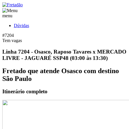
menu
Dúvidas
#7204
Tem vagas
Linha 7204 - Osasco, Raposo Tavares x MERCADO
LIVRE - JAGUARÉ SSP48 (03:00 às 13:30)
Fretado que atende Osasco com destino
São Paulo
Itinerário completo