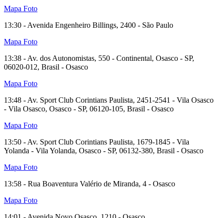
Mapa
Foto
13:30 - Avenida Engenheiro Billings, 2400 - São Paulo
Mapa
Foto
13:38 - Av. dos Autonomistas, 550 - Continental, Osasco - SP,
06020-012, Brasil - Osasco
Mapa
Foto
13:48 - Av. Sport Club Corintians Paulista, 2451-2541 - Vila Osasco
- Vila Osasco, Osasco - SP, 06120-105, Brasil - Osasco
Mapa
Foto
13:50 - Av. Sport Club Corintians Paulista, 1679-1845 - Vila
Yolanda - Vila Yolanda, Osasco - SP, 06132-380, Brasil - Osasco
Mapa
Foto
13:58 - Rua Boaventura Valério de Miranda, 4 - Osasco
Mapa
Foto
14:01 - Avenida Novo Osasco, 1210 - Osasco